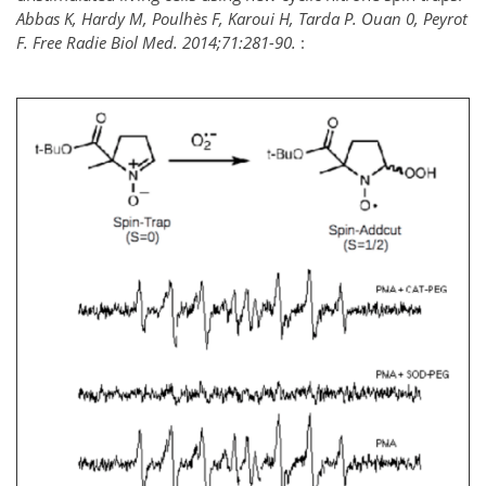
Abbas K, Hardy M, Poulhès F, Karoui H, Tarda P. Ouan 0, Peyrot
F. Free Radie Biol Med. 2014;71:281-90.
: