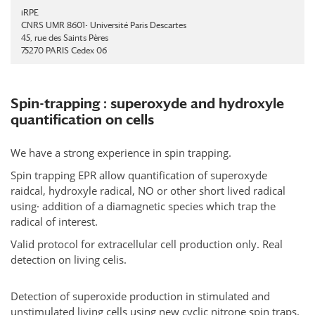
iRPE
CNRS UMR 8601- Université Paris Descartes
45, rue des Saints Pères
75270 PARIS Cedex 06
Spin-trapping : superoxyde and hydroxyle
quantification on cells
We have a strong experience in spin­ trapping.
Spin trapping EPR allow quantification of superoxyde
raidcal, hydroxyle radical, NO or other short lived radical
using· addition of a diamagnetic species which trap the
radical of interest.
Valid protocol for extracellular cell production only. Real
detection on living celis.
Detection of superoxide production in stimulated and
unstimulated living cells using new cyclic nitrone spin traps.