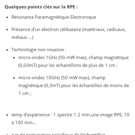
Quelques points clés sur la RPE :
Résonance Paramagnétique Electronique
Présence d’un électron célibataire (matériaux, radicaux,
métaux …)
Technologie non invasive :
micro-ondes 1GHz (50 mW max), champ magnétique
(0,03mT) pour les échantillons de plus de 1 cm ;
micro-ondes 10GHz (50 mW max), champ
magnétique (0,3mT) pour les échantillon de moins de
1 cm ;
temp d’expérience : 1 spectre 1-2 min,une image RPE, 10
à 100 min…
pas de préparation spécifique de l’échantillon.