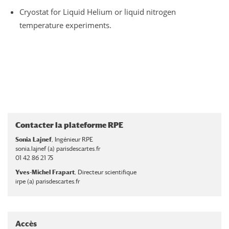
Cryostat for Liquid Helium or liquid nitrogen
temperature experiments.
Contacter la plateforme RPE
Sonia Lajnef
, Ingénieur RPE
sonia.lajnef (a) parisdescartes.fr
01 42 86 21 75
Yves-Michel Frapart
, Directeur scientifique
irpe (a) parisdescartes.fr
Accès