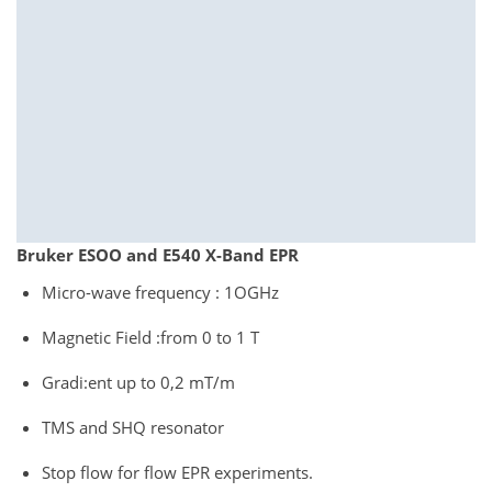
Bruker ESOO and E540 X-Band EPR
Micro-wave frequency : 1OGHz
Magnetic Field :from 0 to 1 T
Gradi:ent up to 0,2 mT/m
TMS and SHQ resonator
Stop flow for flow EPR experiments.