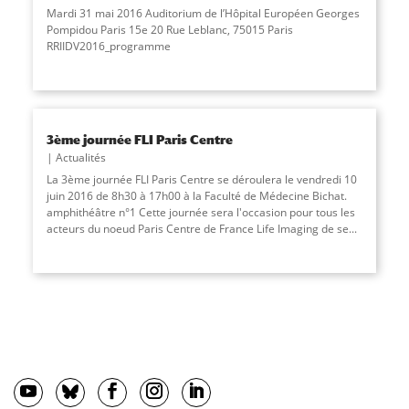
Mardi 31 mai 2016 Auditorium de l’Hôpital Européen Georges
Pompidou Paris 15e 20 Rue Leblanc, 75015 Paris
RRIIDV2016_programme
3ème journée FLI Paris Centre
Actualités
La 3ème journée FLI Paris Centre se déroulera le vendredi 10
juin 2016 de 8h30 à 17h00 à la Faculté de Médecine Bichat.
amphithéâtre n°1 Cette journée sera l'occasion pour tous les
acteurs du noeud Paris Centre de France Life Imaging de se...