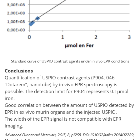
Standard curve of USPIO contrast agents under in vivo EPR conditions
Conclusions
Quantification of USPIO contrast agents (P904, 046
“Dotarem”, nanotube) by in vivo EPR spectroscopy is
possible. The detection limit for P904 represents 0.1µmol
iron.
Good correlation between the amount of USPIO detected by
EPR in ex vivo murin organs and the injected USPIO.
The width of the EPR signal is not compatible with EPR
imaging.
Advanced Functional Materials, 2015, 8, p1258. DOi 10.1002/adfm.201402289,