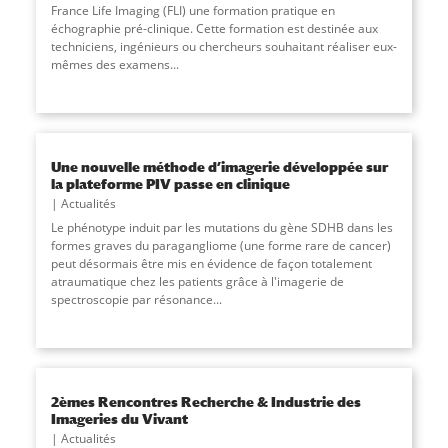
France Life Imaging (FLI) une formation pratique en
échographie pré-clinique. Cette formation est destinée aux
techniciens, ingénieurs ou chercheurs souhaitant réaliser eux-
mêmes des examens
...
Une nouvelle méthode d’imagerie développée sur
la plateforme PIV passe en clinique
Actualités
Le phénotype induit par les mutations du gène SDHB dans les
formes graves du paragangliome (une forme rare de cancer)
peut désormais être mis en évidence de façon totalement
atraumatique chez les patients grâce à l'imagerie de
spectroscopie par résonance
...
2èmes Rencontres Recherche & Industrie des
Imageries du Vivant
Actualités